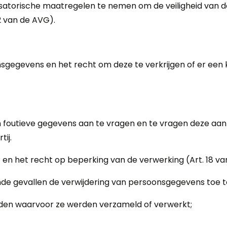
satorische maatregelen te nemen om de veiligheid van 
 van de AVG).
nsgegevens en het recht om deze te verkrijgen of er een
 foutieve gegevens aan te vragen en te vragen deze aan t
ij.
en het recht op beperking van de verwerking (Art. 18 va
ende gevallen de verwijdering van persoonsgegevens toe t
inden waarvoor ze werden verzameld of verwerkt;