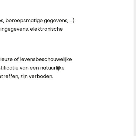
es, beroepsmatige gegevens, …);
ingegevens, elektronische
gieuze of levensbeschouwelijke
ficatie van een natuurlijke
treffen, zijn verboden.