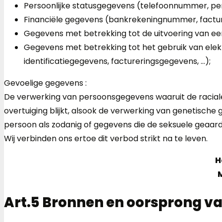
Persoonlijke statusgegevens (telefoonnummer, pers
Financiële gegevens (bankrekeningnummer, factur
Gegevens met betrekking tot de uitvoering van ee
Gegevens met betrekking tot het gebruik van elek
identificatiegegevens, factureringsgegevens, …);
Gevoelige gegevens :
De verwerking van persoonsgegevens waaruit de raciale 
overtuiging blijkt, alsook de verwerking van genetische
persoon als zodanig of gegevens die de seksuele geaardh
Wij verbinden ons ertoe dit verbod strikt na te leven.
H
M
Art.5 Bronnen en oorsprong 