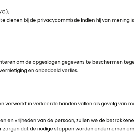
VG);
n te dienen bij de privacycommissie indien hij van mening i
enteren om de opgeslagen gegevens te beschermen tege
vernietiging en onbedoeld verlies.
n
en verwerkt in verkeerde handen vallen als gevolg van me
ten en vrijheden van de persoon, zullen we de betrokkene
oor zorgen dat de nodige stappen worden ondernomen om