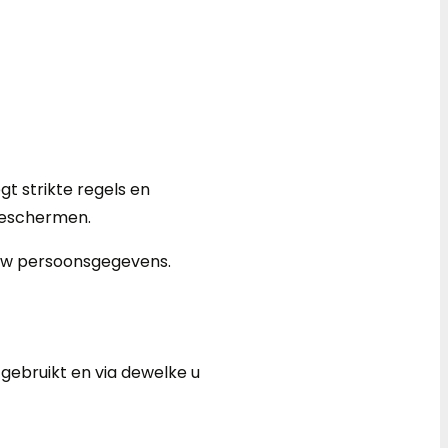
t strikte regels en
beschermen.
 uw persoonsgegevens.
gebruikt en via dewelke u