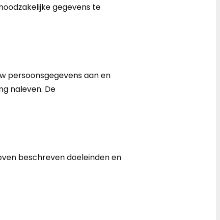
of noodzakelijke gegevens te
 uw persoonsgegevens aan en
ng naleven. De
oven beschreven doeleinden en