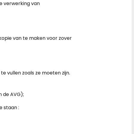
de verwerking van
 kopie van te maken voor zover
e vullen zoals ze moeten zijn.
n de AVG);
e staan :