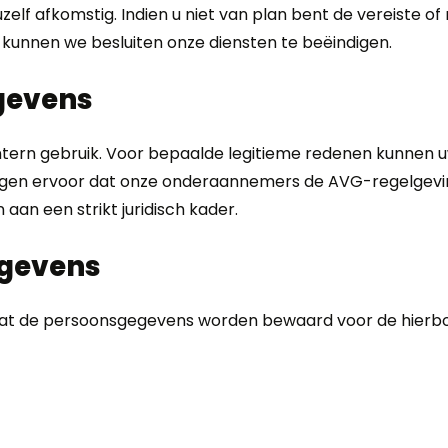
n uzelf afkomstig. Indien u niet van plan bent de vereiste 
 kunnen we besluiten onze diensten te beëindigen.
gevens
intern gebruik. Voor bepaalde legitieme redenen kunnen
orgen ervoor dat onze onderaannemers de AVG-regelgevi
an een strikt juridisch kader.
egevens
 dat de persoonsgegevens worden bewaard voor de hierb