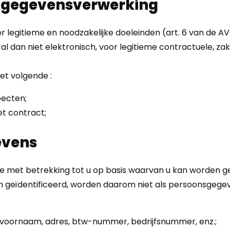
e gegevensverwerking
egitieme en noodzakelijke doeleinden (art. 6 van de AV
dan niet elektronisch, voor legitieme contractuele, zake
et volgende :
pecten;
et contract;
evens
e met betrekking tot u op basis waarvan u kan worden g
 geïdentificeerd, worden daarom niet als persoonsgeg
 voornaam, adres, btw-nummer, bedrijfsnummer, enz.;