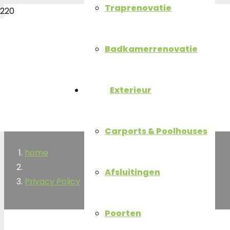
Traprenovatie
Badkamerrenovatie
Exterieur
Carports & Poolhouses
home
Afsluitingen
Privacy Policy
Poorten