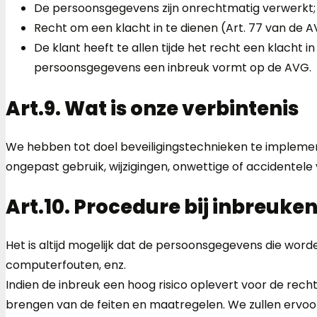
De persoonsgegevens zijn onrechtmatig verwerkt;
Recht om een klacht in te dienen (Art. 77 van de A
De klant heeft te allen tijde het recht een klacht i
persoonsgegevens een inbreuk vormt op de AVG.
Art.9. Wat is onze verbintenis
We hebben tot doel beveiligingstechnieken te implem
ongepast gebruik, wijzigingen, onwettige of accidentele 
Art.10. Procedure bij inbreuke
Het is altijd mogelijk dat de persoonsgegevens die word
computerfouten, enz.
Indien de inbreuk een hoog risico oplevert voor de rech
brengen van de feiten en maatregelen. We zullen erv