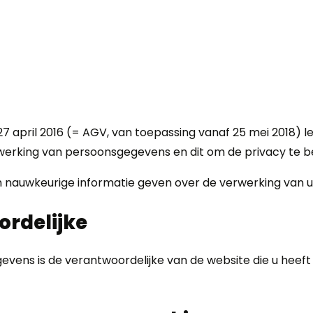
ril 2016 (= AGV, van toepassing vanaf 25 mei 2018) leg
rwerking van persoonsgegevens en dit om de privacy te 
en nauwkeurige informatie geven over de verwerking van
ordelijke
ens is de verantwoordelijke van de website die u heeft 