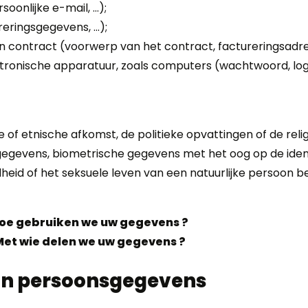
oonlijke e-mail, …);
eringsgegevens, …);
n contract (voorwerp van het contract, factureringsadr
tronische apparatuur, zoals computers (wachtwoord, log
of etnische afkomst, de politieke opvattingen of de reli
 gegevens, biometrische gegevens met het oog op de identi
eid of het seksuele leven van een natuurlijke persoon be
oe gebruiken we uw gegevens ?
et wie delen we uw gegevens ?
van persoonsgegevens