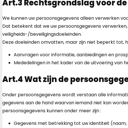
Art.3 Rechtsgrondslag voor d
We kunnen uw persoonsgegevens alleen verwerken voor l
Dat betekent dat we uw persoonsgegevens verwerken, al 
veiligheids-/beveiligingsdoeleinden.
Deze doeleinden omvatten, maar zijn niet beperkt tot, h
Aanvragen voor informatie, aanbiedingen en pros
Mededelingen in het kader van de uitvoering van h
Art.4 Wat zijn de persoonsgeg
Onder persoonsgegevens wordt verstaan alle informati
gegevens aan de hand waarvan iemand niet kan worden
persoonsgegevens kunnen onder meer zijn :
Gegevens met betrekking tot uw identiteit (naam,