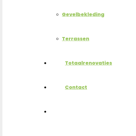
Gevelbekleding
Terrassen
P
Totaalrenovaties
Contact